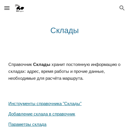
Skip to main content
Skip to navigation
Склады
Справочник 
Склады
 хранит постоянную информацию о 
складах
: адрес, время работы и прочие данные, 
необходимые для расчёта маршрута.
Инструменты справочника "Склады"
Добавление склада в справочник
Параметры склада