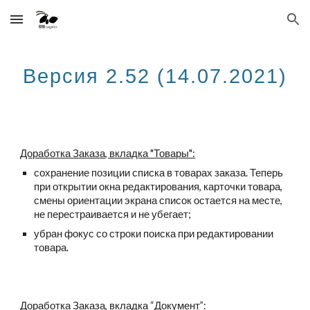
Skip to main content
Skip to navigation
Версия 2.52 (14.07.2021)
Доработка Заказа, вкладка "Товары":
сохранение позиции списка в товарах заказа. Теперь 
при открытии окна редактирования, карточки товара, 
смены ориентации экрана список остается на месте, 
не перестраивается и не убегает;
убран фокус со строки поиска при редактировании 
товара.
Доработка Заказа, вкладка “Документ”: