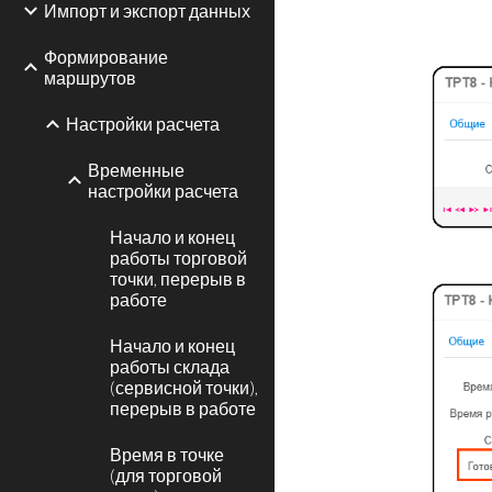
Импорт и экспорт данных
Формирование
маршрутов
Настройки расчета
Временные
настройки расчета
Начало и конец
работы торговой
точки, перерыв в
работе
Начало и конец
работы склада
(сервисной точки),
перерыв в работе
Время в точке
(для торговой