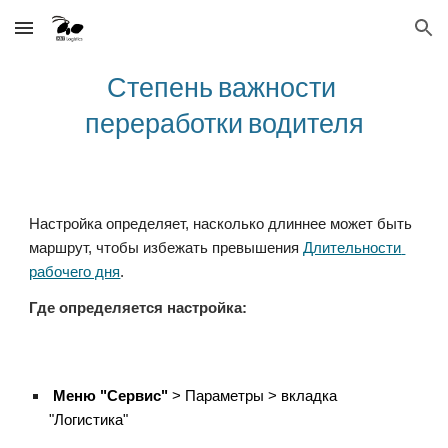
Skip to main content
Skip to navigation
Степень важности 
переработки водителя
Настройка определяет, насколько длиннее может быть 
маршрут, чтобы избежать превышения 
Длительности 
рабочего дня
. 
Где определяется настройка:
Меню "Сервис"
 > Параметры > вкладка 
"Логистика"